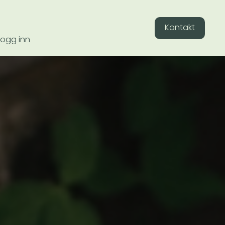
Kontakt
Logg inn