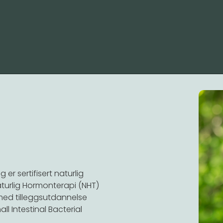
er sertifisert naturlig
turlig Hormonterapi (NHT)
 med tilleggsutdannelse
l Intestinal Bacterial