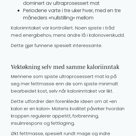
dominert av ultraprosessert mat
Periodene varte i tre uker hver, med en tre
måneders «nullstilling» mellom
Kaloriinntaket var kontrollert. Noen spiste i tråd
med energibehov, mens andre lå i kalorioverskudd.
Dette gjør funnene spesielt interessante.
Vektøkning selv med samme kaloriinntak
Mennene som spiste ultraprosessert mat la på
seg mer fettmasse enn de som spiste minimalt
bearbeidet kost, selv når kaloriinntaket var likt.
Dette utfordrer den forenklede ideen om at «en
kalori er en kalori». Matens kvalitet påvirker hvordan
kroppen regulerer appetitt, forbrenning,
insulinrespons og fettlagring.
Økt fettmasse, spesielt rundt mage og indre