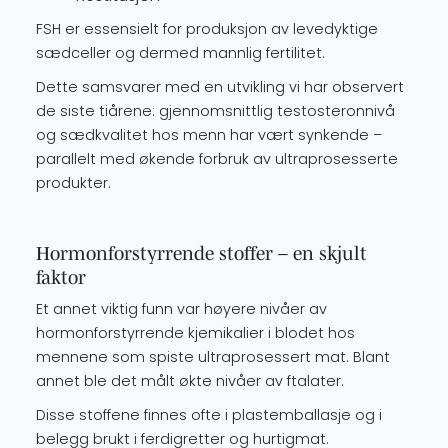
FSH er essensielt for produksjon av levedyktige
sædceller og dermed mannlig fertilitet.
Dette samsvarer med en utvikling vi har observert
de siste tiårene: gjennomsnittlig testosteronnivå
og sædkvalitet hos menn har vært synkende –
parallelt med økende forbruk av ultraprosesserte
produkter.
Hormonforstyrrende stoffer – en skjult
faktor
Et annet viktig funn var høyere nivåer av
hormonforstyrrende kjemikalier i blodet hos
mennene som spiste ultraprosessert mat. Blant
annet ble det målt økte nivåer av ftalater.
Disse stoffene finnes ofte i plastemballasje og i
belegg brukt i ferdigretter og hurtigmat.