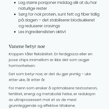
Lag større porsjoner middag slik at du har
naturlige rester
Sørg for nok protein, sunt fett og fiber tidlig
på dagen – det stabiliserer blodsukkeret
og reduserer cravings
Les ingredienslisten aktivt
Vanene betyr noe
Kroppen tåler fleksibilitet. En ferdigpizza eller en
pose chips innimellom er ikke det som avgjør
hormonhelsen.
Det som betyr noe, er det du gjør jevnlig – uke
etter uke, år etter år.
For menn som ønsker å optimalisere testosteron,
fertilitet, energi og metabolsk helse, er reduksjon
av ultraprosessert mat et av de mest
grunnleggende og effektive tiltakene.