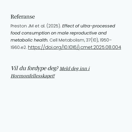
Referanse
Preston JM et al. (2025).
Effect of ultra-processed
food consumption on male reproductive and
metabolic health.
Cell Metabolism, 37(10), 1950–
https://doi.org/10.1016/j.cmet.2025.08.004
1960.e2.
Vil du fordype deg?
Meld deg inn i
Hormonfellesskapet!