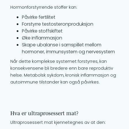
Hormonforstyrrende stoffer kan:
Påvirke fertilitet
Forstyrre testosteronproduksjon
Påvirke stoffskiftet
Øke inflammasjon
Skape ubalanse i samspillet mellom
hormoner, immunsystem og nervesystem
Når dette komplekse systemet forstyrres, kan
konsekvensene bli bredere enn bare reproduktiv
helse. Metabolsk sykdom, kronisk inflammasjon og
autoimmune tilstander kan også påvirkes.
Hva er ultraprosessert mat?
Ultraprosessert mat kjennetegnes av at den: