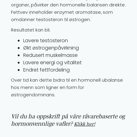
organer, påvirker den hormonelle balansen direkte.
Fettvev inneholder enzymet aromatase, som
omdanner testosteron til østrogen.
Resultatet kan bli:
Lavere testosteron
Økt østrogenpåvirkning
Redusert muskelmasse
Lavere energi og vitalitet
Endret fettfordeling
Over tid kan dette bidra til en hormonell ubalanse
hos menn som ligner en form for
østrogendominans.
Vil du ha oppskrift på våre råvarebaserte og
hormonvennlige vafler?
Klikk her!