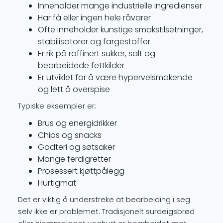
Inneholder mange industrielle ingredienser
Har få eller ingen hele råvarer
Ofte inneholder kunstige smakstilsetninger,
stabilisatorer og fargestoffer
Er rik på raffinert sukker, salt og
bearbeidede fettkilder
Er utviklet for å være hypervelsmakende
og lett å overspise
Typiske eksempler er:
Brus og energidrikker
Chips og snacks
Godteri og søtsaker
Mange ferdigretter
Prosessert kjøttpålegg
Hurtigmat
Det er viktig å understreke at bearbeiding i seg
selv ikke er problemet. Tradisjonelt surdeigsbrød