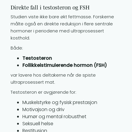
Direkte fall i testosteron og FSH
Studien viste ikke bare økt fettmasse. Forskerne
målte også en direkte reduksjon i flere sentrale
hormoner i periodene med ultraprosessert
kosthold.
Både:
Testosteron
Follikkelstimulerende hormon (FSH)
var lavere hos deltakerne når de spiste
ultraprosessert mat.
Testosteron er avgjørende for:
Muskelstyrke og fysisk prestasjon
Motivajson og driv
Humør og mental robusthet
Seksuell helse
Restitusjon