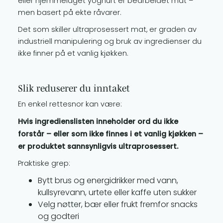
eller hjemmelaget yoghurt er bearbeidet mat –
men basert på ekte råvarer.
Det som skiller ultraprosessert mat, er graden av
industriell manipulering og bruk av ingredienser du
ikke finner på et vanlig kjøkken.
Slik reduserer du inntaket
En enkel rettesnor kan være:
Hvis ingredienslisten inneholder ord du ikke
forstår – eller som ikke finnes i et vanlig kjøkken –
er produktet sannsynligvis ultraprosessert.
Praktiske grep:
Bytt brus og energidrikker med vann,
kullsyrevann, urtete eller kaffe uten sukker
Velg nøtter, bær eller frukt fremfor snacks
og godteri