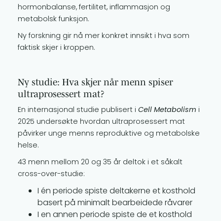
hormonbalanse, fertilitet, inflammasjon og
metabolsk funksjon.
Ny forskning gir nå mer konkret innsikt i hva som
faktisk skjer i kroppen.
Ny studie: Hva skjer når menn spiser
ultraprosessert mat?
En internasjonal studie publisert i
Cell Metabolism
i
2025 undersøkte hvordan ultraprosessert mat
påvirker unge menns reproduktive og metabolske
helse.
43 menn mellom 20 og 35 år deltok i et såkalt
cross-over-studie:
I én periode spiste deltakerne et kosthold
basert på minimalt bearbeidede råvarer
I en annen periode spiste de et kosthold