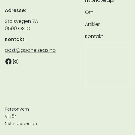
Hypnoterapi
Adresse:
Om
Stølsvegen 7A
Artikler
0590 OSLO
Kontakt
Kontakt:
post@godhelseas.no
Personvern
Vilkår
Nettsidedesign