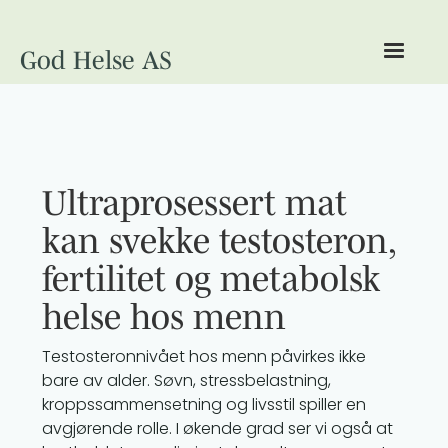
God Helse AS
Ultraprosessert mat
kan svekke testosteron,
fertilitet og metabolsk
helse hos menn
Testosteronnivået hos menn påvirkes ikke
bare av alder. Søvn, stressbelastning,
kroppssammensetning og livsstil spiller en
avgjørende rolle. I økende grad ser vi også at