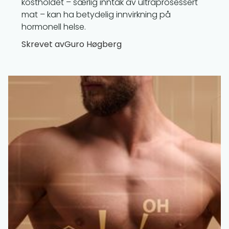
kostholdet – særlig inntak av ultraprosessert
mat – kan ha betydelig innvirkning på
hormonell helse.
Skrevet av
Guro Høgberg