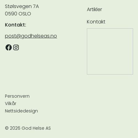
Stølsvegen 7A
Artikler
0590 OSLO
Kontakt
Kontakt:
post@godhelseas.no
Personvern
Vilkår
Nettsidedesign
© 2026 God Helse AS