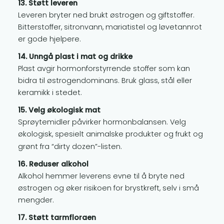
13. Støtt leveren
Leveren bryter ned brukt østrogen og giftstoffer.
Bitterstoffer, sitronvann, mariatistel og løvetannrot
er gode hjelpere.
14. Unngå plast i mat og drikke
Plast avgir hormonforstyrrende stoffer som kan
bidra til østrogendominans. Bruk glass, stål eller
keramikk i stedet.
15. Velg økologisk mat
Sprøytemidler påvirker hormonbalansen. Velg
økologisk, spesielt animalske produkter og frukt og
grønt fra “dirty dozen”-listen.
16. Reduser alkohol
Alkohol hemmer leverens evne til å bryte ned
østrogen og øker risikoen for brystkreft, selv i små
mengder.
17. Støtt tarmfloraen