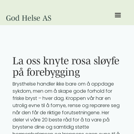
God Helse AS
La oss knyte rosa sløyfe
på forebygging
Brysthelse handler ikke bare om å oppdage
sykdom, men om å skape gode forhold for
friske bryst – hver dag. Kroppen vår har en
utrolig evne til å fornye, rense og reparere seg
når den får de riktige forutsetningene. Her
deler vi våre 20 beste råd for å ta vare på
brystene dine og samtidig støtte