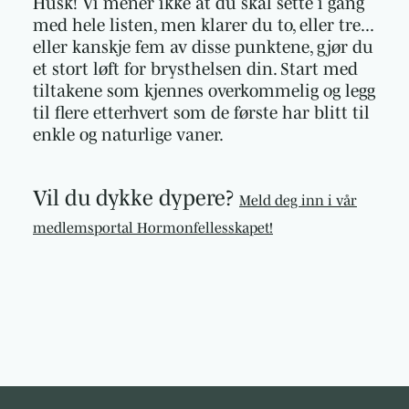
Husk! Vi mener ikke at du skal sette i gang
med hele listen, men klarer du to, eller tre...
eller kanskje fem av disse punktene, gjør du
et stort løft for brysthelsen din. Start med
tiltakene som kjennes overkommelig og legg
til flere etterhvert som de første har blitt til
enkle og naturlige vaner.
Vil du dykke dypere?
Meld deg inn i vår
medlemsportal Hormonfellesskapet!