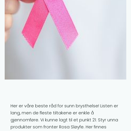
Her er våre beste råd for sunn brysthelse! Listen er
lang, men de fleste tiltakene er enkle å
gjennomføre. Vi kunne lagt til et punkt 21: Styr unna
produkter som fronter Rosa Sløyfe. Her finnes