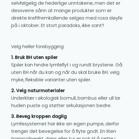
selvfølgelig de hederlige unntakene, men det er
dessverre sånn at mange produkter som er
direkte kreftfremkallende selges med rosa sløyfe
på i oktober. Et stort paradoks, ikke sant?
Velg heller forebygging:
1. Bruk BH uten spiler
Spiler kan hindre lymfeflyt i og rundt brystene. Gå
uten BH når du kan og når du skal bruke BH; velg
myke, fleksible varianter uten spiler.
2. Velg naturmaterialer
Underklær i økologisk bomull, bambus eller ull lar
huden puste og støtter sirkulasjonen bedre.
3. Beveg kroppen daglig
Lymfesystemet har ikke sin egen pumpe, derfor
trenger det bevegelse for å flyte godt. En liten