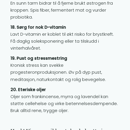
En sunn tarm bidrar til å fjerne brukt østrogen fra
kroppen. Spis fiber, fermentert mat og vurder
probiotika.
18. Sørg for nok D-vitamin
Lavt D-vitamin er koblet til økt risiko for brystkreft.
Få daglig soleksponering eller ta tilskudd i
vinterhalvåret.
19. Pust og stressmestring
Kronisk stress kan svekke
progesteronproduksjonen. Øv på dyp pust,
meditasjon, naturkontakt og rolig bevegelse.
20. Eteriske oljer
Oljer som frankincense, myrra og lavendel kan
støtte cellehelse og virke betennelsesdempende.
Bruk alltid rene, trygge oljer.