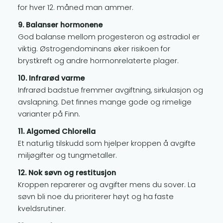
for hver 12. måned man ammer.
9. Balanser hormonene
God balanse mellom progesteron og østradiol er
viktig. Østrogendominans øker risikoen for
brystkreft og andre hormonrelaterte plager.
10. Infrarød varme
Infrarød badstue fremmer avgiftning, sirkulasjon og
avslapning. Det finnes mange gode og rimelige
varianter på Finn.
11. Algomed Chlorella
Et naturlig tilskudd som hjelper kroppen å avgifte
miljøgifter og tungmetaller.
12. Nok søvn og restitusjon
Kroppen reparerer og avgifter mens du sover. La
søvn bli noe du prioriterer høyt og ha faste
kveldsrutiner.